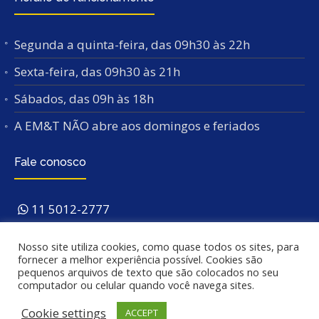
Segunda a quinta-feira, das 09h30 às 22h
Sexta-feira, das 09h30 às 21h
Sábados, das 09h às 18h
A EM&T NÃO abre aos domingos e feriados
Fale conosco
11 5012-2777
Av. Indianópolis, 3196
São Paulo/SP – 04062-
Nosso site utiliza cookies, como quase todos os sites, para
003
. Próx. ao Metrô São Judas.
fornecer a melhor experiência possível. Cookies são
pequenos arquivos de texto que são colocados no seu
computador ou celular quando você navega sites.
Cookie settings
ACCEPT